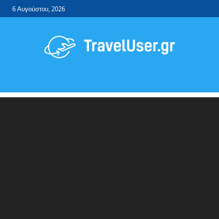
6 Αυγούστου, 2026
Travel User
Φθηνά αεροπορικά εισιτήρια – ξενοδοχεία.