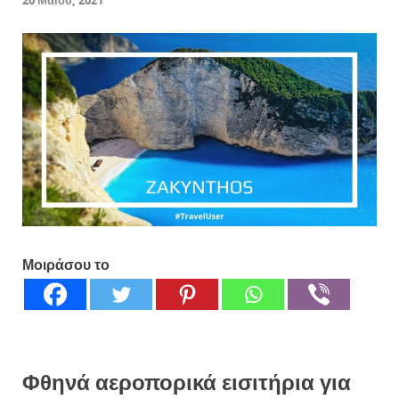
20 Μαΐου, 2021
Μοιράσου το
Φθηνά αεροπορικά εισιτήρια για