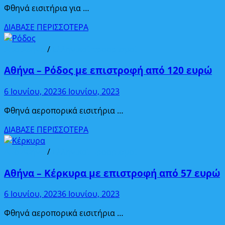
ευρώ
Φθηνά εισιτήρια για …
Αθήνα
ΔΙΑΒΑΣΕ ΠΕΡΙΣΣΟΤΕΡΑ
–
Βουκουρέστι
Από Αθήνα
/
Ελληνικοί προορισμοί
με
Αθήνα – Ρόδος με επιστροφή από 120 ευρώ
επιστροφή
από
6 Ιουνίου, 2023
6 Ιουνίου, 2023
95
ευρώ
Φθηνά αεροπορικά εισιτήρια …
Αθήνα
ΔΙΑΒΑΣΕ ΠΕΡΙΣΣΟΤΕΡΑ
–
Ρόδος
Από Αθήνα
/
Ελληνικοί προορισμοί
με
Αθήνα – Κέρκυρα με επιστροφή από 57 ευρώ
επιστροφή
από
6 Ιουνίου, 2023
6 Ιουνίου, 2023
120
ευρώ
Φθηνά αεροπορικά εισιτήρια …