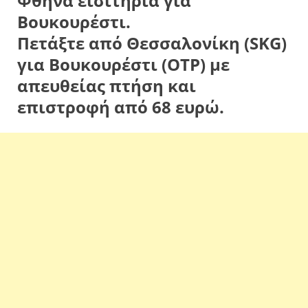
Φθηνά εισιτήρια για
Βουκουρέστι.
Πετάξτε από Θεσσαλονίκη (SKG)
για Βουκουρέστι (OTP) με
απευθείας πτήση και
επιστροφή από 68 ευρώ.