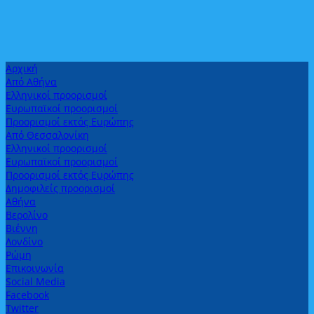
Αρχική
Από Αθήνα
Ελληνικοί προορισμοί
Ευρωπαϊκοί προορισμοί
Προορισμοί εκτός Ευρώπης
Από Θεσσαλονίκη
Ελληνικοί προορισμοί
Ευρωπαϊκοί προορισμοί
Προορισμοί εκτός Ευρώπης
Δημοφιλείς προορισμοί
Αθήνα
Βερολίνο
Βιέννη
Λονδίνο
Ρώμη
Επικοινωνία
Social Media
Facebook
Twitter