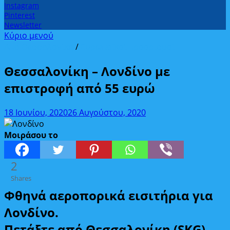
Instagram
Pinterest
Newsletter
Κύριο μενού
Από Θεσσαλονίκη
/
Ευρωπαϊκοί προορισμοί
Θεσσαλονίκη – Λονδίνο με
επιστροφή από 55 ευρώ
18 Ιουνίου, 2020
26 Αυγούστου, 2020
Μοιράσου το
2
Shares
Φθηνά αεροπορικά εισιτήρια για
Λονδίνο.
Πετάξτε από Θεσσαλονίκη (SKG)