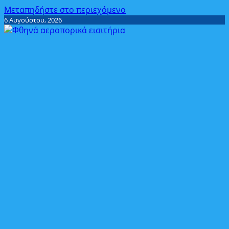
Μεταπηδήστε στο περιεχόμενο
6 Αυγούστου, 2026
Travel User
Φθηνά αεροπορικά εισιτήρια – ξενοδοχεία.