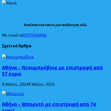
Εναλλακτικά κάντε μια αναζήτηση εδώ.
Με ετικέτα
ΚΡΗΤΗ
ΧΑΝΙΑ
Σχετικά Άρθρα
Αθήνα – Ντουμπρόβνικ με επιστροφή από
57 ευρώ
8 Μαΐου, 2024
8 Μαΐου, 2024
Αθήνα – Μπορντό με επιστροφή από 74
ευρώ