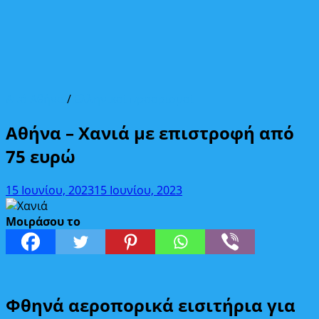
Από Αθήνα
/
Ελληνικοί προορισμοί
Αθήνα – Χανιά με επιστροφή από
75 ευρώ
15 Ιουνίου, 2023
15 Ιουνίου, 2023
Μοιράσου το
Φθηνά αεροπορικά εισιτήρια για