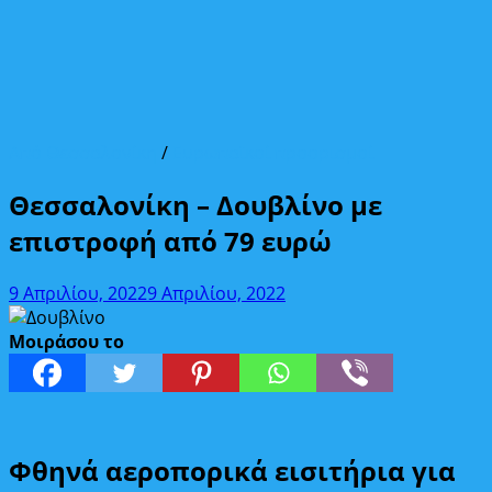
Από Θεσσαλονίκη
/
Ευρωπαϊκοί προορισμοί
Θεσσαλονίκη – Δουβλίνο με
επιστροφή από 79 ευρώ
9 Απριλίου, 2022
9 Απριλίου, 2022
Μοιράσου το
Φθηνά αεροπορικά εισιτήρια για