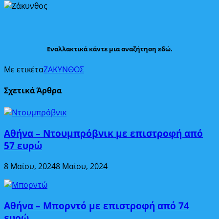
Εναλλακτικά κάντε μια αναζήτηση εδώ.
Με ετικέτα
ΖΑΚΥΝΘΟΣ
Σχετικά Άρθρα
Αθήνα – Ντουμπρόβνικ με επιστροφή από
57 ευρώ
8 Μαΐου, 2024
8 Μαΐου, 2024
Αθήνα – Μπορντό με επιστροφή από 74
ευρώ