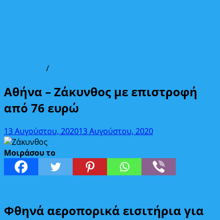
Από Αθήνα
/
Ελληνικοί προορισμοί
Αθήνα – Ζάκυνθος με επιστροφή
από 76 ευρώ
13 Αυγούστου, 2020
13 Αυγούστου, 2020
Μοιράσου το
Φθηνά αεροπορικά εισιτήρια για