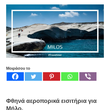
Μοιράσου το
Φθηνά αεροπορικά εισιτήρια για
Μήλο.