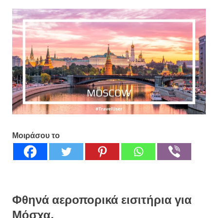
Μοιράσου το
Φθηνά αεροπορικά εισιτήρια για
Μόσχα.