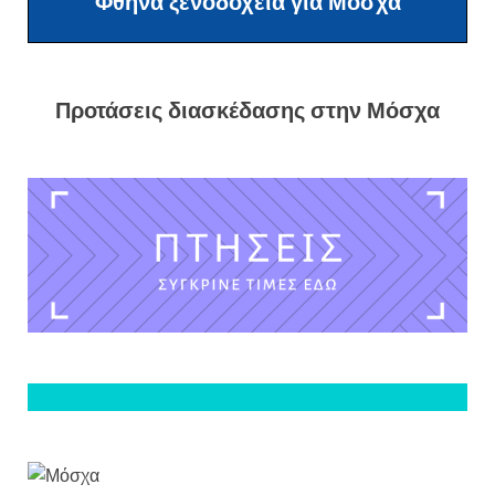
Φθηνά ξενοδοχεία για Μόσχα
Προτάσεις διασκέδασης στην Μόσχα