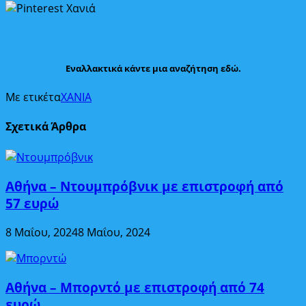
Εναλλακτικά κάντε μια αναζήτηση εδώ.
Με ετικέτα
ΧΑΝΙΑ
Σχετικά Άρθρα
Αθήνα – Ντουμπρόβνικ με επιστροφή από
57 ευρώ
8 Μαΐου, 2024
8 Μαΐου, 2024
Αθήνα – Μπορντό με επιστροφή από 74
ευρώ