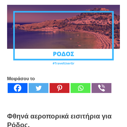
Μοιράσου το
Φθηνά αεροπορικά εισιτήρια για
Ρόδος.