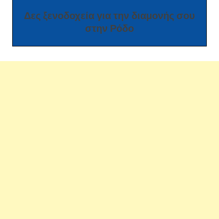
Δες ξενοδοχεία για την διαμονής σου
στην Ρόδο