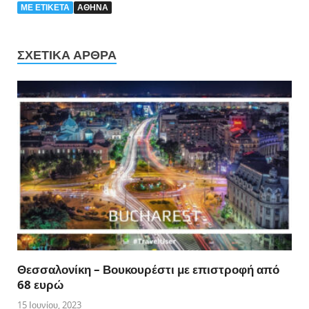
ΜΕ ΕΤΙΚΈΤΑ
ΑΘΗΝΑ
ΣΧΕΤΙΚΆ ΆΡΘΡΑ
Θεσσαλονίκη – Βουκουρέστι με επιστροφή από
68 ευρώ
15 Ιουνίου, 2023