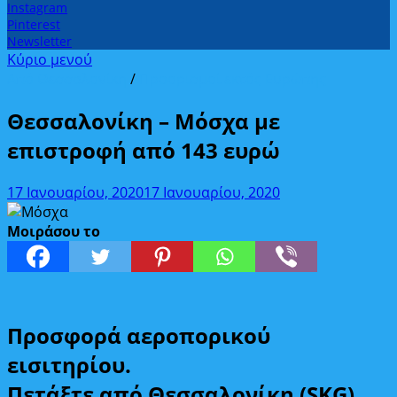
Instagram
Pinterest
Newsletter
Κύριο μενού
Από Θεσσαλονίκη
/
Προορισμοί εκτός Ευρώπης
Θεσσαλονίκη – Μόσχα με
επιστροφή από 143 ευρώ
17 Ιανουαρίου, 2020
17 Ιανουαρίου, 2020
Μοιράσου το
Προσφορά αεροπορικού
εισιτηρίου.
Πετάξτε από Θεσσαλονίκη (SKG)