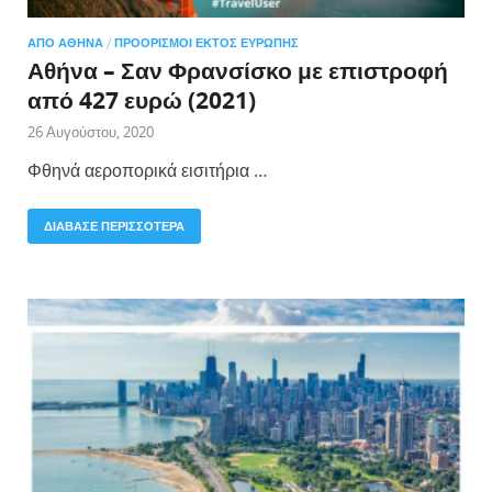
ΑΠΌ ΑΘΉΝΑ
/
ΠΡΟΟΡΙΣΜΟΊ ΕΚΤΌΣ ΕΥΡΏΠΗΣ
Αθήνα – Σαν Φρανσίσκο με επιστροφή
από 427 ευρώ (2021)
26 Αυγούστου, 2020
Φθηνά αεροπορικά εισιτήρια …
ΔΙΑΒΑΣΕ ΠΕΡΙΣΣΟΤΕΡΑ