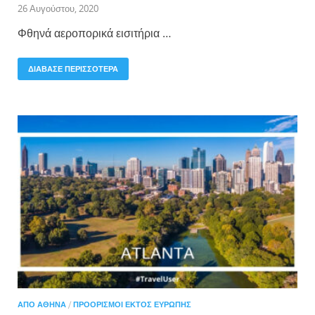
26 Αυγούστου, 2020
Φθηνά αεροπορικά εισιτήρια …
ΔΙΑΒΑΣΕ ΠΕΡΙΣΣΟΤΕΡΑ
ΑΠΌ ΑΘΉΝΑ
/
ΠΡΟΟΡΙΣΜΟΊ ΕΚΤΌΣ ΕΥΡΏΠΗΣ