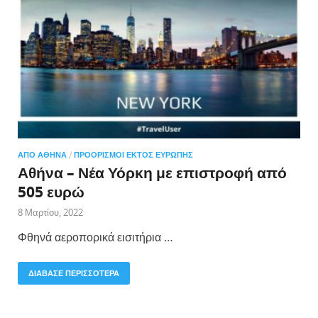
ΑΠΌ ΑΘΉΝΑ
/
ΠΡΟΟΡΙΣΜΟΊ ΕΚΤΌΣ ΕΥΡΏΠΗΣ
Αθήνα – Νέα Υόρκη με επιστροφή από
505 ευρώ
8 Μαρτίου, 2022
Φθηνά αεροπορικά εισιτήρια …
ΔΙΑΒΑΣΕ ΠΕΡΙΣΣΟΤΕΡΑ