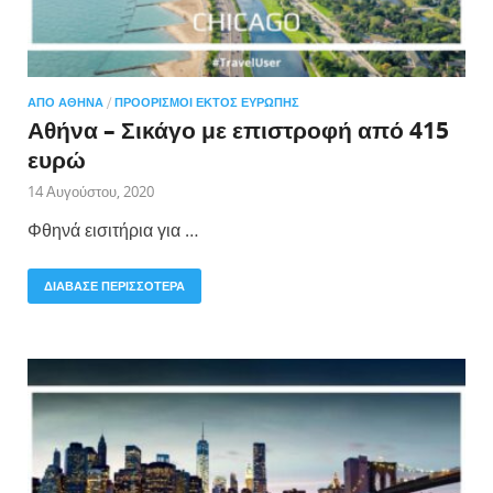
ΑΠΌ ΑΘΉΝΑ
/
ΠΡΟΟΡΙΣΜΟΊ ΕΚΤΌΣ ΕΥΡΏΠΗΣ
Αθήνα – Σικάγο με επιστροφή από 415
ευρώ
14 Αυγούστου, 2020
Φθηνά εισιτήρια για …
ΔΙΑΒΑΣΕ ΠΕΡΙΣΣΟΤΕΡΑ