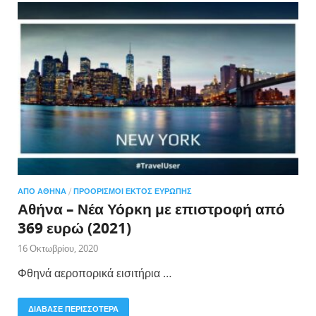
ΑΠΌ ΑΘΉΝΑ
/
ΠΡΟΟΡΙΣΜΟΊ ΕΚΤΌΣ ΕΥΡΏΠΗΣ
Αθήνα – Νέα Υόρκη με επιστροφή από
369 ευρώ (2021)
16 Οκτωβρίου, 2020
Φθηνά αεροπορικά εισιτήρια …
ΔΙΑΒΑΣΕ ΠΕΡΙΣΣΟΤΕΡΑ