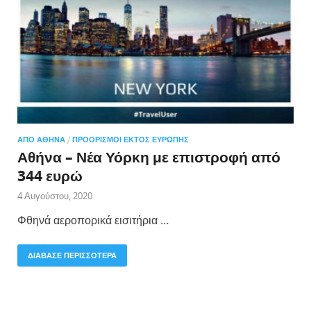
ΑΠΌ ΑΘΉΝΑ
/
ΠΡΟΟΡΙΣΜΟΊ ΕΚΤΌΣ ΕΥΡΏΠΗΣ
Αθήνα – Νέα Υόρκη με επιστροφή από
344 ευρώ
4 Αυγούστου, 2020
Φθηνά αεροπορικά εισιτήρια …
ΔΙΑΒΑΣΕ ΠΕΡΙΣΣΟΤΕΡΑ