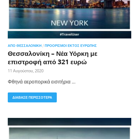
ΑΠΌ ΘΕΣΣΑΛΟΝΊΚΗ
/
ΠΡΟΟΡΙΣΜΟΊ ΕΚΤΌΣ ΕΥΡΏΠΗΣ
Θεσσαλονίκη – Νέα Υόρκη με
επιστροφή από 321 ευρώ
11 Αυγούστου, 2020
Φθηνά αεροπορικά εισιτήρια …
ΔΙΑΒΑΣΕ ΠΕΡΙΣΣΟΤΕΡΑ