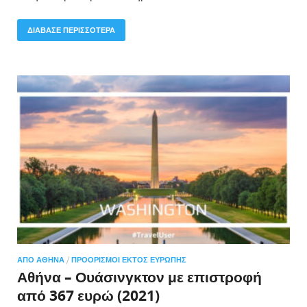
ΔΙΑΒΑΣΕ ΠΕΡΙΣΣΟΤΕΡΑ
ΑΠΌ ΑΘΉΝΑ
/
ΠΡΟΟΡΙΣΜΟΊ ΕΚΤΌΣ ΕΥΡΏΠΗΣ
Αθήνα – Ουάσινγκτον με επιστροφή
από 367 ευρώ (2021)