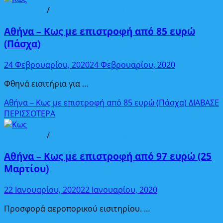
Από Αθήνα
/
Ελληνικοί προορισμοί
Αθήνα – Κως με επιστροφή από 85 ευρώ
(Πάσχα)
24 Φεβρουαρίου, 2020
24 Φεβρουαρίου, 2020
Φθηνά εισιτήρια για …
Αθήνα – Κως με επιστροφή από 85 ευρώ (Πάσχα)
ΔΙΑΒΑΣΕ
ΠΕΡΙΣΣΟΤΕΡΑ
Από Αθήνα
/
Ελληνικοί προορισμοί
Αθήνα – Κως με επιστροφή από 97 ευρώ (25
Μαρτίου)
22 Ιανουαρίου, 2020
22 Ιανουαρίου, 2020
Προσφορά αεροπορικού εισιτηρίου. …