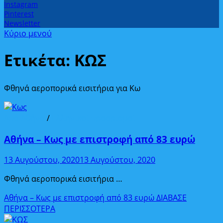
Instagram
Pinterest
Newsletter
Κύριο μενού
Ετικέτα:
ΚΩΣ
Φθηνά αεροπορικά εισιτήρια για Κω
Από Αθήνα
/
Ελληνικοί προορισμοί
Αθήνα – Κως με επιστροφή από 83 ευρώ
13 Αυγούστου, 2020
13 Αυγούστου, 2020
Φθηνά αεροπορικά εισιτήρια …
Αθήνα – Κως με επιστροφή από 83 ευρώ
ΔΙΑΒΑΣΕ
ΠΕΡΙΣΣΟΤΕΡΑ