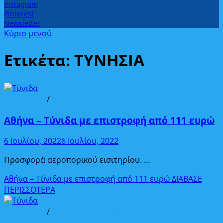
Instagram
Pinterest
Newsletter
Κύριο μενού
Ετικέτα:
ΤΥΝΗΣΙΑ
Από Αθήνα
/
Προορισμοί εκτός Ευρώπης
Αθήνα – Τύνιδα με επιστροφή από 111 ευρώ
6 Ιουλίου, 2022
6 Ιουλίου, 2022
Προσφορά αεροπορικού εισιτηρίου. …
Αθήνα – Τύνιδα με επιστροφή από 111 ευρώ
ΔΙΑΒΑΣΕ
ΠΕΡΙΣΣΟΤΕΡΑ
Από Αθήνα
/
Προορισμοί εκτός Ευρώπης