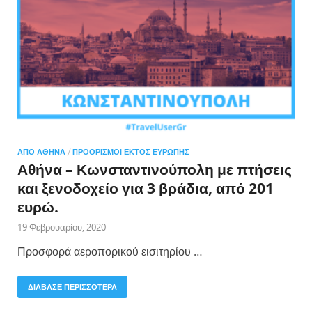
ΑΠΌ ΑΘΉΝΑ
/
ΠΡΟΟΡΙΣΜΟΊ ΕΚΤΌΣ ΕΥΡΏΠΗΣ
Αθήνα – Κωνσταντινούπολη με πτήσεις
και ξενοδοχείο για 3 βράδια, από 201
ευρώ.
19 Φεβρουαρίου, 2020
Προσφορά αεροπορικού εισιτηρίου …
ΔΙΑΒΑΣΕ ΠΕΡΙΣΣΟΤΕΡΑ