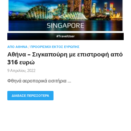
ΑΠΌ ΑΘΉΝΑ
/
ΠΡΟΟΡΙΣΜΟΊ ΕΚΤΌΣ ΕΥΡΏΠΗΣ
Αθήνα – Σιγκαπούρη με επιστροφή από
316 ευρώ
9 Απριλίου, 2022
Φθηνά αεροπορικά εισιτήρια …
ΔΙΑΒΑΣΕ ΠΕΡΙΣΣΟΤΕΡΑ