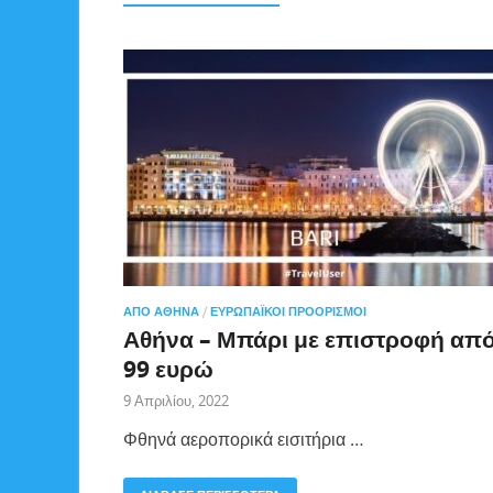
ΑΠΌ ΑΘΉΝΑ
/
ΕΥΡΩΠΑΪΚΟΊ ΠΡΟΟΡΙΣΜΟΊ
Αθήνα – Μπάρι με επιστροφή απ
99 ευρώ
9 Απριλίου, 2022
Φθηνά αεροπορικά εισιτήρια …