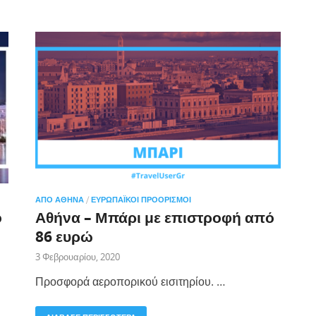
ΑΠΌ ΑΘΉΝΑ
/
ΕΥΡΩΠΑΪΚΟΊ ΠΡΟΟΡΙΣΜΟΊ
ό
Αθήνα – Μπάρι με επιστροφή από
86 ευρώ
3 Φεβρουαρίου, 2020
Προσφορά αεροπορικού εισιτηρίου. …