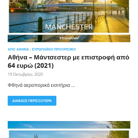
ΑΠΌ ΑΘΉΝΑ
/
ΕΥΡΩΠΑΪΚΟΊ ΠΡΟΟΡΙΣΜΟΊ
Αθήνα – Μάντσεστερ με επιστροφή από
64 ευρώ (2021)
19 Οκτωβρίου, 2020
Φθηνά αεροπορικά εισιτήρια …
ΔΙΑΒΑΣΕ ΠΕΡΙΣΣΟΤΕΡΑ