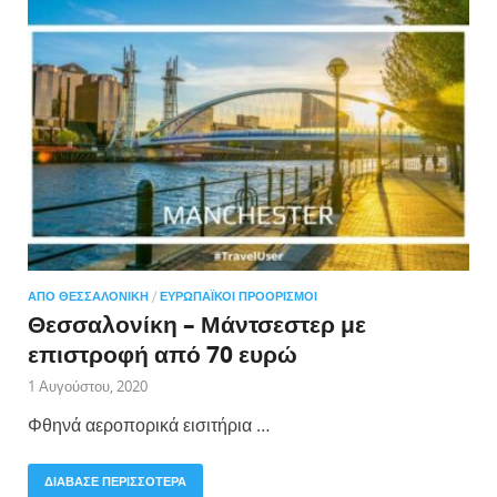
ΑΠΌ ΘΕΣΣΑΛΟΝΊΚΗ
/
ΕΥΡΩΠΑΪΚΟΊ ΠΡΟΟΡΙΣΜΟΊ
Θεσσαλονίκη – Μάντσεστερ με
επιστροφή από 70 ευρώ
1 Αυγούστου, 2020
Φθηνά αεροπορικά εισιτήρια …
ΔΙΑΒΑΣΕ ΠΕΡΙΣΣΟΤΕΡΑ