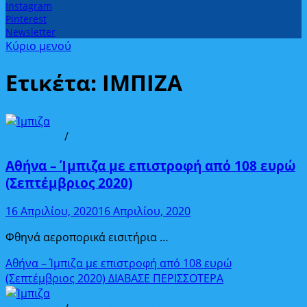
Instagram
Pinterest
Newsletter
Κύριο μενού
Ετικέτα:
ΙΜΠΙΖΑ
Από Αθήνα
/
Ευρωπαϊκοί προορισμοί
Αθήνα – Ίμπιζα με επιστροφή από 108 ευρώ
(Σεπτέμβριος 2020)
16 Απριλίου, 2020
16 Απριλίου, 2020
Φθηνά αεροπορικά εισιτήρια …
Αθήνα – Ίμπιζα με επιστροφή από 108 ευρώ
(Σεπτέμβριος 2020)
ΔΙΑΒΑΣΕ ΠΕΡΙΣΣΟΤΕΡΑ