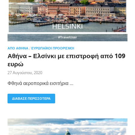
ΑΠΌ ΑΘΉΝΑ
/
ΕΥΡΩΠΑΪΚΟΊ ΠΡΟΟΡΙΣΜΟΊ
Αθήνα – Ελσίνκι με επιστροφή από 109
ευρώ
27 Αυγούστου, 2020
Φθηνά αεροπορικά εισιτήρια …
ΔΙΑΒΑΣΕ ΠΕΡΙΣΣΟΤΕΡΑ