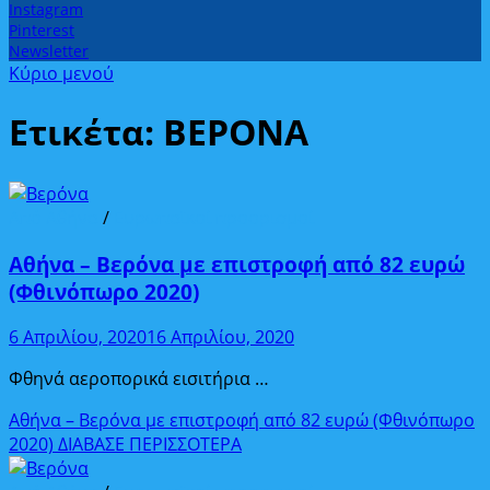
Instagram
Pinterest
Newsletter
Κύριο μενού
Ετικέτα:
ΒΕΡΟΝΑ
Από Αθήνα
/
Ευρωπαϊκοί προορισμοί
Αθήνα – Βερόνα με επιστροφή από 82 ευρώ
(Φθινόπωρο 2020)
6 Απριλίου, 2020
16 Απριλίου, 2020
Φθηνά αεροπορικά εισιτήρια …
Αθήνα – Βερόνα με επιστροφή από 82 ευρώ (Φθινόπωρο
2020)
ΔΙΑΒΑΣΕ ΠΕΡΙΣΣΟΤΕΡΑ