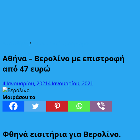
Από Αθήνα
/
Ευρωπαϊκοί προορισμοί
Αθήνα – Βερολίνο με επιστροφή
από 47 ευρώ
4 Ιανουαρίου, 2021
4 Ιανουαρίου, 2021
Μοιράσου το
Φθηνά εισιτήρια για Βερολίνο.