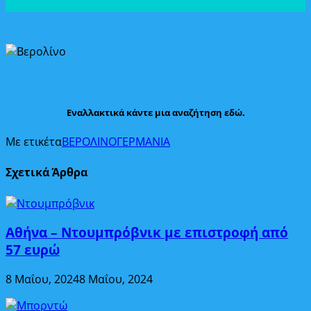
Εναλλακτικά κάντε μια αναζήτηση εδώ.
Με ετικέτα
ΒΕΡΟΛΙΝΟ
ΓΕΡΜΑΝΙΑ
Σχετικά Άρθρα
Αθήνα – Ντουμπρόβνικ με επιστροφή από
57 ευρώ
8 Μαΐου, 2024
8 Μαΐου, 2024