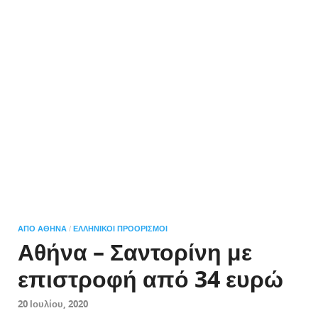
ΑΠΌ ΑΘΉΝΑ
ΕΛΛΗΝΙΚΟΊ ΠΡΟΟΡΙΣΜΟΊ
/
Αθήνα – Σαντορίνη με
επιστροφή από 34 ευρώ
20 Ιουλίου, 2020