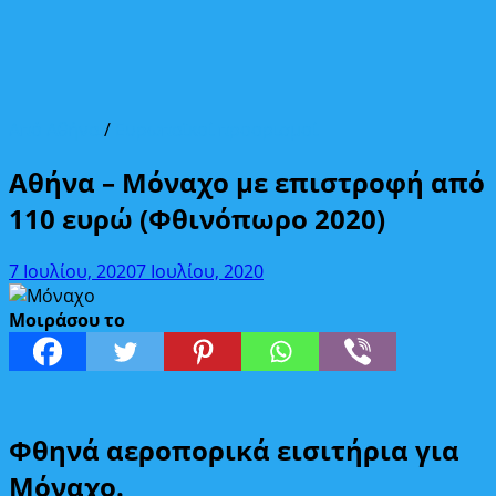
Από Αθήνα
/
Ευρωπαϊκοί προορισμοί
Αθήνα – Μόναχο με επιστροφή από
110 ευρώ (Φθινόπωρο 2020)
7 Ιουλίου, 2020
7 Ιουλίου, 2020
Μοιράσου το
Φθηνά αεροπορικά εισιτήρια για
Μόναχο.