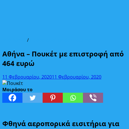
Από Αθήνα
/
Προορισμοί εκτός Ευρώπης
Αθήνα – Πουκέτ με επιστροφή από
464 ευρώ
11 Φεβρουαρίου, 2020
11 Φεβρουαρίου, 2020
Μοιράσου το
Φθηνά αεροπορικά εισιτήρια για