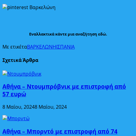
Εναλλακτικά κάντε μια αναζήτηση εδώ.
Με ετικέτα
ΒΑΡΚΕΛΩΝΗ
ΙΣΠΑΝΙΑ
Σχετικά Άρθρα
Αθήνα – Ντουμπρόβνικ με επιστροφή από
57 ευρώ
8 Μαΐου, 2024
8 Μαΐου, 2024
Αθήνα – Μπορντό με επιστροφή από 74