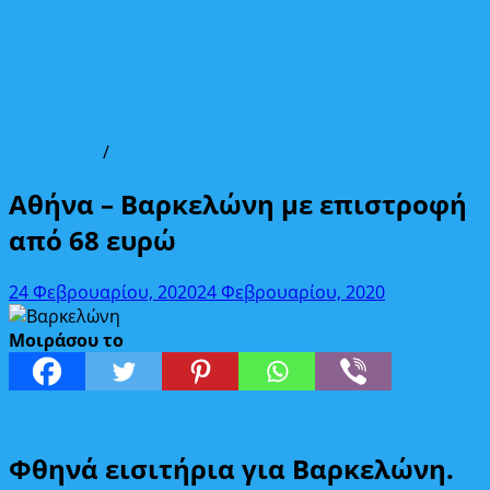
Από Αθήνα
/
Ευρωπαϊκοί προορισμοί
Αθήνα – Βαρκελώνη με επιστροφή
από 68 ευρώ
24 Φεβρουαρίου, 2020
24 Φεβρουαρίου, 2020
Μοιράσου το
Φθηνά εισιτήρια για Βαρκελώνη.