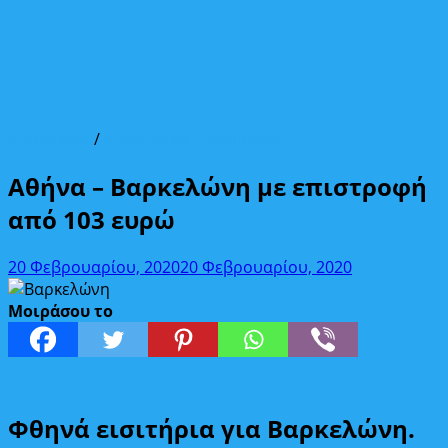
Από Αθήνα
/
Ευρωπαϊκοί προορισμοί
Αθήνα – Βαρκελώνη με επιστροφή
από 103 ευρώ
20 Φεβρουαρίου, 2020
20 Φεβρουαρίου, 2020
Μοιράσου το
Φθηνά εισιτήρια για Βαρκελώνη.