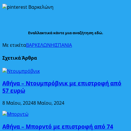
Εναλλακτικά κάντε μια αναζήτηση εδώ.
Με ετικέτα
ΒΑΡΚΕΛΩΝΗ
ΙΣΠΑΝΙΑ
Σχετικά Άρθρα
Αθήνα – Ντουμπρόβνικ με επιστροφή από
57 ευρώ
8 Μαΐου, 2024
8 Μαΐου, 2024
Αθήνα – Μπορντό με επιστροφή από 74