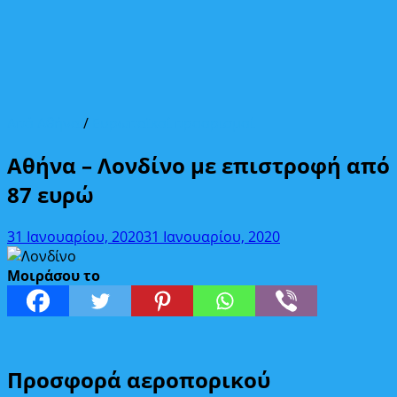
Από Αθήνα
/
Ευρωπαϊκοί προορισμοί
Αθήνα – Λονδίνο με επιστροφή από
87 ευρώ
31 Ιανουαρίου, 2020
31 Ιανουαρίου, 2020
Μοιράσου το
Προσφορά αεροπορικού