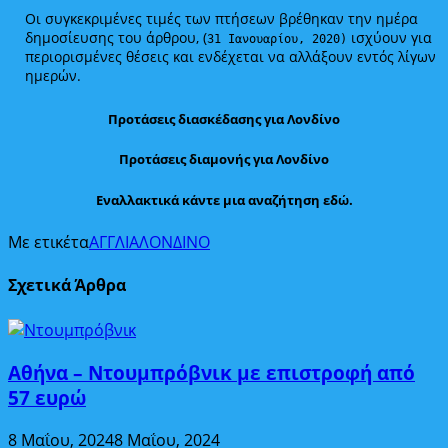
Οι συγκεκριμένες τιμές των πτήσεων βρέθηκαν την ημέρα
δημοσίευσης του άρθρου, (
ισχύουν για
31 Ιανουαρίου, 2020)
περιορισμένες θέσεις και ενδέχεται να αλλάξουν εντός λίγων
ημερών.
Προτάσεις διασκέδασης για Λονδίνο
Προτάσεις διαμονής για Λονδίνο
Εναλλακτικά κάντε μια αναζήτηση εδώ.
Με ετικέτα
ΑΓΓΛΙΑ
ΛΟΝΔΙΝΟ
Σχετικά Άρθρα
Αθήνα – Ντουμπρόβνικ με επιστροφή από
57 ευρώ
8 Μαΐου, 2024
8 Μαΐου, 2024