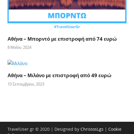
Αθήνα – Μπορντό με επιστροφή από 74 ευρώ
8 Μαΐου, 2024
Αθήνα – Μιλάνο με επιστροφή από 49 ευρώ
10 Σεπτεμβρίου, 2023
TravelUser.gr © 2020 | Designed by
ChristosLgs
|
Cookie