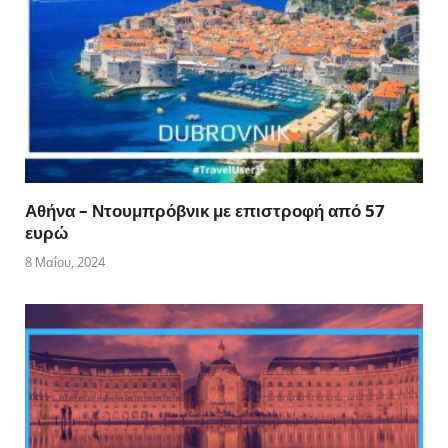
Αθήνα – Ντουμπρόβνικ με επιστροφή από 57
ευρώ
8 Μαΐου, 2024