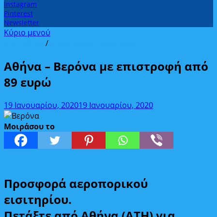
Instagram
Pinterest
Newsletter
Κύριο μενού
Από Αθήνα
/
Ευρωπαϊκοί προορισμοί
Αθήνα – Βερόνα με επιστροφή από
89 ευρώ
19 Ιανουαρίου, 2020
19 Ιανουαρίου, 2020
Μοιράσου το
Προσφορά αεροπορικού
εισιτηρίου.
Πετάξτε από Αθήνα (ATH) για