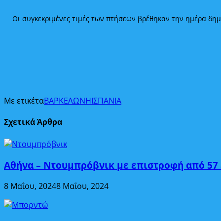
Οι συγκεκριμένες τιμές των πτήσεων βρέθηκαν την ημέρα δημ
Με ετικέτα
ΒΑΡΚΕΛΩΝΗ
ΙΣΠΑΝΙΑ
Σχετικά Άρθρα
Αθήνα – Ντουμπρόβνικ με επιστροφή από 57
8 Μαΐου, 2024
8 Μαΐου, 2024