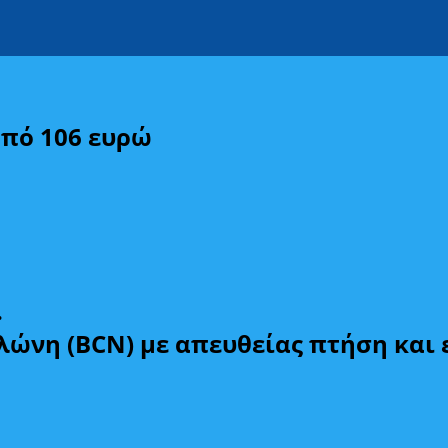
από 106 ευρώ
.
λώνη (BCN) με απευθείας πτήση και