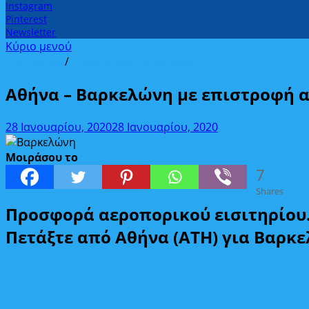
Instagram
Pinterest
Newsletter
Κύριο μενού
Από Αθήνα
/
Ευρωπαϊκοί προορισμοί
Αθήνα – Βαρκελώνη με επιστροφή 
28 Ιανουαρίου, 2020
28 Ιανουαρίου, 2020
Μοιράσου το
7
Shares
Προσφορά αεροπορικού εισιτηρίου
Πετάξτε από Αθήνα (ATH) για Βαρκε